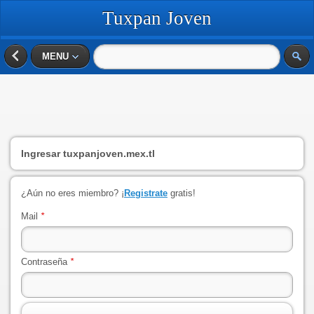
Tuxpan Joven
MENU
Ingresar
tuxpanjoven.mex.tl
¿Aún no eres miembro? ¡
Registrate
gratis!
Mail
*
Contraseña
*